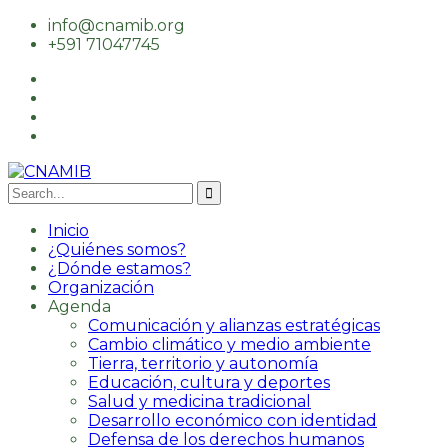
info@cnamib.org
+591 71047745
Inicio
¿Quiénes somos?
¿Dónde estamos?
Organización
Agenda
Comunicación y alianzas estratégicas
Cambio climático y medio ambiente
Tierra, territorio y autonomía
Educación, cultura y deportes
Salud y medicina tradicional
Desarrollo económico con identidad
Defensa de los derechos humanos