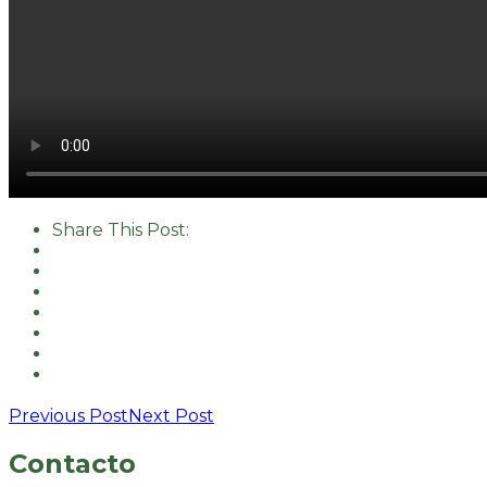
Share This Post:
Previous Post
Next Post
Contacto