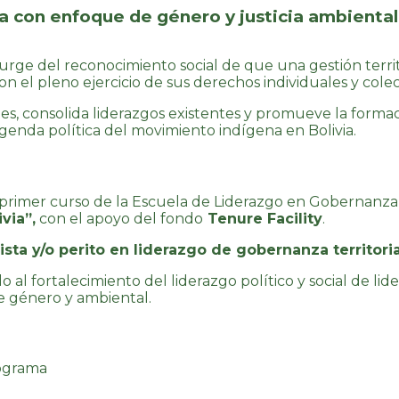
a con enfoque de género y justicia ambiental
urge del reconocimiento social de que una gestión territor
on el pleno ejercicio de sus derechos individuales y colec
es, consolida liderazgos existentes y promueve la form
 agenda política del movimiento indígena en Bolivia.
primer curso de la Escuela de Liderazgo en Gobernanza
via”,
con el apoyo del fondo
Tenure Facility
.
ista y/o perito en liderazgo de gobernanza territori
 al fortalecimiento del liderazgo político y social de li
 de género y ambiental.
rograma