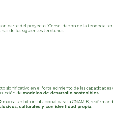
n parte del proyecto “Consolidación de la tenencia territo
enas de los siguientes territorios:
 significativo en el fortalecimiento de las capacidades
trucción de
modelos de desarrollo sostenibles
.
UR
marca un hito institucional para la CNAMIB, reafirma
clusivos, culturales y con identidad propia
.