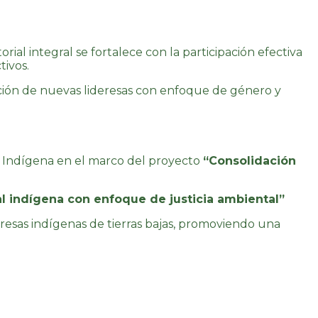
ial integral se fortalece con la participación efectiva
tivos.
ación de nuevas lideresas con enfoque de género y
 Indígena en el marco del proyecto
“Consolidación
al indígena con enfoque de justicia ambiental”
deresas indígenas de tierras bajas, promoviendo una