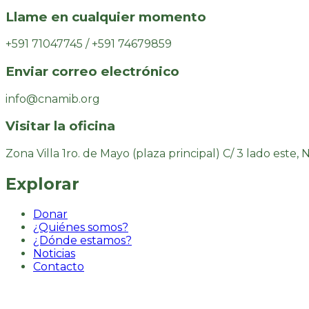
Llame en cualquier momento
+591 71047745 / +591 74679859
Enviar correo electrónico
info@cnamib.org
Visitar la oficina
Zona Villa 1ro. de Mayo (plaza principal) C/ 3 lado este, 
Explorar
Donar
¿Quiénes somos?
¿Dónde estamos?
Noticias
Contacto