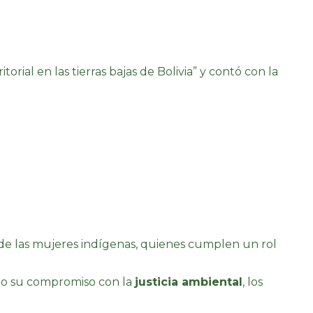
rial en las tierras bajas de Bolivia” y contó con la
 de las mujeres indígenas, quienes cumplen un rol
ndo su compromiso con la
justicia ambiental
, los