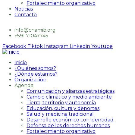
Fortalecimiento organizativo
Noticias
Contacto
info@cnamib.org
+591 71047745
Facebook
Tiktok
Instagram
Linkedin
Youtube
Inicio
¿Quiénes somos?
¿Dónde estamos?
Organización
Agenda
Comunicación y alianzas estratégicas
Cambio climático y medio ambiente
Tierra, territorio y autonomía
Educación, cultura y deportes
Salud y medicina tradicional
Desarrollo económico con identidad
Defensa de los derechos humanos
Fortalecimiento organizativo